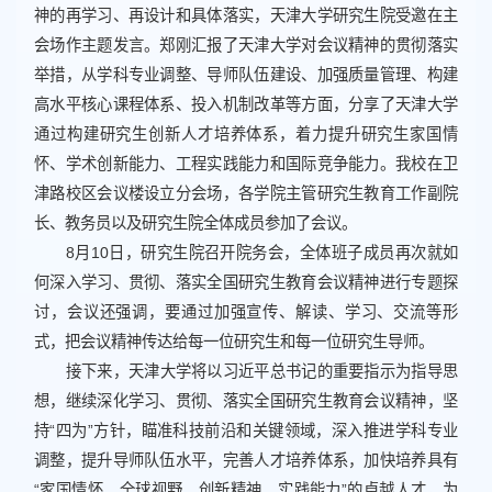
神的再学习、再设计和具体落实，天津大学研究生院受邀在主
会场作主题发言。郑刚汇报了天津大学对会议精神的贯彻落实
举措，从学科专业调整、导师队伍建设、加强质量管理、构建
高水平核心课程体系、投入机制改革等方面，分享了天津大学
通过构建研究生创新人才培养体系，着力提升研究生家国情
怀、学术创新能力、工程实践能力和国际竞争能力。我校在卫
津路校区会议楼设立分会场，各学院主管研究生教育工作副院
长、教务员以及研究生院全体成员参加了会议。
8月10日，研究生院召开院务会，全体班子成员再次就如
何深入学习、贯彻、落实全国研究生教育会议精神进行专题探
讨，会议还强调，要通过加强宣传、解读、学习、交流等形
式，把会议精神传达给每一位研究生和每一位研究生导师。
接下来，天津大学将以习近平总书记的重要指示为指导思
想，继续深化学习、贯彻、落实全国研究生教育会议精神，坚
持“四为”方针，瞄准科技前沿和关键领域，深入推进学科专业
调整，提升导师队伍水平，完善人才培养体系，加快培养具有
“家国情怀、全球视野、创新精神、实践能力”的卓越人才，为