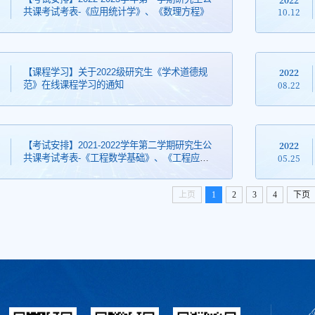
10.12
共课考试考表-《应用统计学》、《数理方程》
2022
【课程学习】关于2022级研究生《学术道德规
08.22
范》在线课程学习的通知
2022
【考试安排】2021-2022学年第二学期研究生公
05.25
共课考试考表-《工程数学基础》、《工程应用
英语》、政治（考试时间有更新）等
上页
1
2
3
4
下页