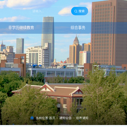
搜索
非学历继续教育
综合事务
当前位置:
首页
-
通知公告
-
培养通知