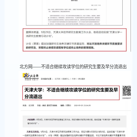
北方网——不适合继续攻读学位的研究生要及早分流退出