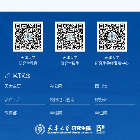
天津大学
天津大学
天津大学
研究生教育
研究生招生
研究生导师发展中心
常用链接
天大主页
办公网
图书馆
资产平台
校内电话查询
财务处
教育部
学信网
学位网