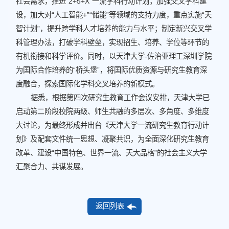
社会需求，推进“2+5+X”一流学科行动计划；加强交叉学科建
设，加大对“人工智能+”“储能”等领域的支持力度，重点实施“天
智计划”，提升跨学科人才培养的能力与水平；制定新兴交叉学
科管理办法，
打破学科壁垒，实现招生、培养、学位等环节的
有机衔接和科学评价
。同时，
以天津大学-佐治亚理工深圳学院
为国际合作培养的“桥头堡”，将国际优质资源与研究生教育深
度融合，探索国际化学科交叉培养的新模式
。
据悉，根据第四次研究生教育工作会议安排，天津大学已
启动第二阶段校院两级、师生共融的多层次、多角度、多维度
大讨论，为最终形成并出台《天津大学一流研究生教育行动计
划》及配套文件统一思想、凝聚共识，为全面深化研究生教育
改革、建设“中国特色、世界一流、天大品格”的社会主义大学
汇聚合力、共谋发展。
返回列表