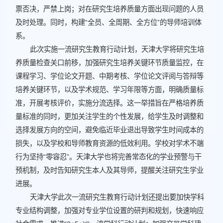
票否决，严禁上岗；对在研究生培养质量方面出现问题的人员
及时处理
。同时，
构建“全员、全周期、全方位”的导师培训体
系
。
此次实施一流研究生教育行动计划，天津大学将研究生培
养质量检查关口前移，
加强研究生培养关键环节质量监控，在
课程学习、学位论文开题、中期考核、学位论文评阅与答辩等
培养关键环节，以及学术规范、学习年限等方面，明确质量标
准，开展考核评价，实施分流选择
。这一举措旨在严格培养质
量标准的同时，更加关注学生的个性发展，给学生及时调整和
选择发展方向的空间，避免临近毕业退出导致学生时间成本的
损失，以及学校和导师教育资源的低效利用。学校对学术不端
行为坚持“零容忍”。天津大学也将完善常态化的学业预警与干
预机制，及时告知研究生本人及其导师，提醒关注研究生学业
进展。
天津大学此次一流研究生教育行动计划还提出要
加快学科
专业结构调整，加强对专业学位设置的研判和规划，快速响应