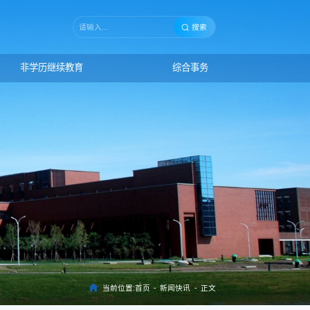
搜索
非学历继续教育
综合事务
当前位置:
首页
-
新闻快讯
-
正文