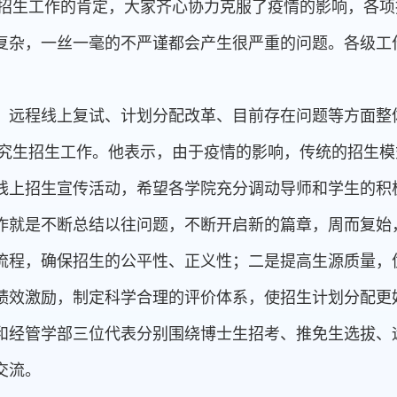
究生招生工作的肯定，大家齐心协力克服了疫情的影响，各
复杂，一丝一毫的不严谨都会产生很严重的问题。各级工
。
、远程线上复试、计划分配改革、目前存在问题等方面整体
年研究生招生工作。他表示，由于疫情的影响，传统的招生
线上招生宣传活动，希望各学院充分调动导师和学生的积极
作就是不断总结以往问题，不断开启新的篇章，周而复始
流程，确保招生的公平性、正义性；二是提高生源质量，
绩效激励，制定科学合理的评价体系，使招生计划分配更
和经管学部三位代表分别围绕博士生招考、推免生选拔、
交流。