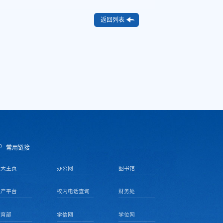
返回列表
常用链接
天大主页
办公网
图书馆
资产平台
校内电话查询
财务处
教育部
学信网
学位网