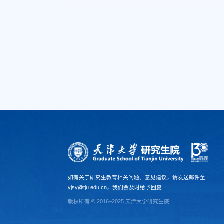
如有关于研究生教育相关问题、意见建议，请发送邮件至
yjsy@tju.edu.cn，我们会及时给予回复
版权所有 © 2016–2025 天津大学研究生院.