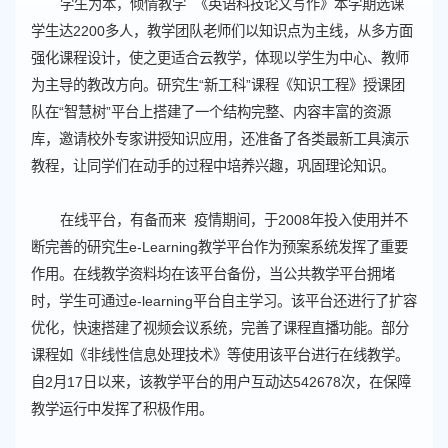
学生为本，倾情教学 《英语科技论文写作》本学期选课
学生达2200多人，教学团队老师们以知识点为主线，从多方面
强化课程设计，使之更适合云教学，体现以学生为中心、教师
为主导的教改方向。研究生“新工科”课程《知识工程》授课团
队在“智慧树”平台上搭建了一个结构完整、内容丰富的资源
库，邀请校外专家讲授知识应用，还准备了各类最新工具演示
教程，让同学们在动手的过程中培养兴趣，巩固理论知识。
在线平台，有备而来 疫情期间，于2008年投入使用并不
断完善的研究生e-Learning教学平台作为预案系统发挥了重要
作用。在线教学资料均在该平台备份，当公共教学平台拥堵
时，学生可通过e-learning平台自主学习。该平台还进行了扩容
优化，快速搭建了视频会议系统，完善了课程直播功能。部分
课程如《非线性信息处理技术》等使用该平台进行在线教学。
自2月17日以来，该教学平台的用户互动达542678次，在保障
教学运行中发挥了积极作用。