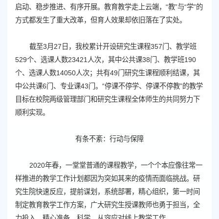
启动、稳步推进、有序开展。教育教学走上云端，“教”与“学”的
方式都发生了重大改革，但育人效果却依旧落在了实处。
截至3月27日，我校累计开设研究生课程357门、教学班
529个、选课人数23421人次，其中公共课38门、教学班190
个、选课人数14050人次；共有49门研究生课程顺利结课，其
中公共课6门、专业课43门。“停课不停学、停课不停教”的教学
目标在校院两级管理部门和研究生课程全体师生的共同努力下
顺利实现。
有条不紊：行动与保障
2020年春，一堂堂普通的课程教学，一个个本应像往常一
样推进的教学工作计划都因为突如其来的疫情而面临挑战。研
究生院快速反应，提前谋划，系统部署，精心组织，第一时间
制定教育教学工作方案，广大研究生授课教师也勇于担当，全
力投入，精心准备，科学、从容应对线上教学工作。