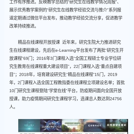
工作有序推进。反映教学总结的“研究生在线教学情况周报”、
展示优秀教学案例的“研究生在线教学经验交流与推介”系列报
道定期通过微信平台发布，推动教学经验交流分享，促进教学
改革持续推进。
精品在线课程开放授课 近年来，研究生院大力推进研究
生在线课程建设，先后在e-Learning平台发布了两批“研究生开
放课程”69门；2016年3门课程入选“全国工程硕士专业学位研
究生教育在线课程重大建设项目”，22门课程入选“重点自建项
目”；2018年，培育建设研究生“精品在线课程”15门，2019
年，2门课程入选全国工程教指委在线课程立项建设名单；首批
10门研究生课程登陆“学堂在线”平台，防疫期间面向全国开放
授课，助力疫情期间研究生课程学习，选课总人数达到24756
人。