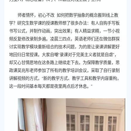
师者情怀，初心不改 如何把数学抽象的概念搬到线上教
学？研究生数学课的授课教师想了很多办法：有人自购手写板
书写公式，并制作动画，突出效果；有人精益求精，一节小视
频反复修改录制多遍。凌晨三四点，英语老师们还在微信群探
讨实现教学模块重新组合的技术问题，为的是让录课讲解更好
地回归日常授课。大家自嘲“录课对于完美主义者就是自虐”，
却又心甘情愿地在这条路上继续走下去。为保障教学质量，思
政课吴兆彤老师参加了所有的教学培训会议，采取了自行录制
讲解视频的方式，“新的教学方式、教学工具和教学内容重构，
这一段时间基本每天都是夜里两点后才休息。”