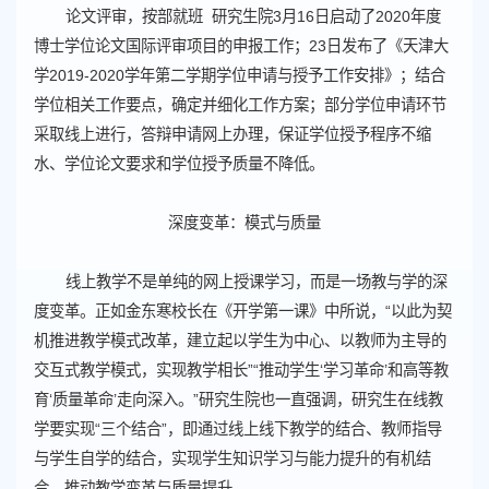
论文评审，按部就班 研究生院3月16日启动了2020年度
博士学位论文国际评审项目的申报工作；23日发布了《天津大
学2019-2020学年第二学期学位申请与授予工作安排》；结合
学位相关工作要点，确定并细化工作方案；部分学位申请环节
采取线上进行，答辩申请网上办理，保证学位授予程序不缩
水、学位论文要求和学位授予质量不降低。
深度变革：模式与质量
线上教学不是单纯的网上授课学习，而是一场教与学的深
度变革。正如金东寒校长在《开学第一课》中所说，“以此为契
机推进教学模式改革，建立起以学生为中心、以教师为主导的
交互式教学模式，实现教学相长”“推动学生‘学习革命’和高等教
育‘质量革命’走向深入。”研究生院也一直强调，研究生在线教
学要实现“三个结合”，即通过线上线下教学的结合、教师指导
与学生自学的结合，实现学生知识学习与能力提升的有机结
合，推动教学变革与质量提升。