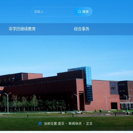
搜索
非学历继续教育
综合事务
当前位置:
首页
-
新闻快讯
-
正文