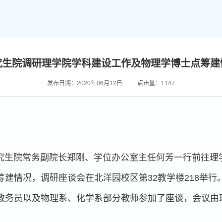
究生院调研理学院学科建设工作及物理学博士点筹建
发布日期：2020年06月12日
点击量：
1147
，研究生院常务副院长郑刚、学位办公室主任何芳一行前往
建情况，调研座谈会在北洋园校区第32教学楼218举
教务员以及物理系、化学系部分教师参加了座谈，会议由