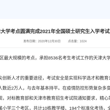
大学考点圆满完成2021年全国硕士研究生入学考
发布日期：2020年12月30日
点击量：
1024
地区最大规模的考点，承担8536名考生考试工作的天津大
尖创新人才的重要途径，考试安全是实现科学选才和教育
数近2万人，与去年基本持平。在疫情防控形势复杂多变
视，对标教育部和天津市教育招生考试院通知要求，精心
小学三个考区，共计10栋教学楼、194个标准化考场，