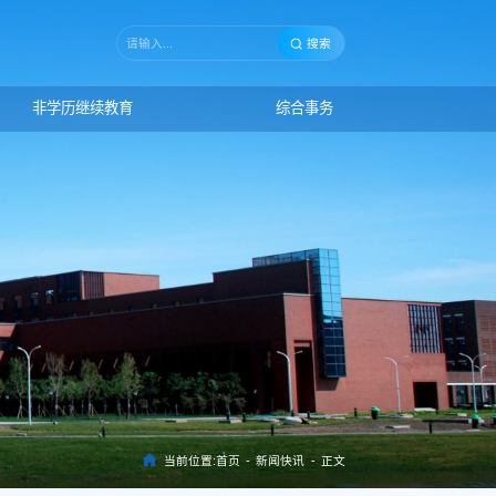
搜索
非学历继续教育
综合事务
当前位置:
首页
-
新闻快讯
-
正文