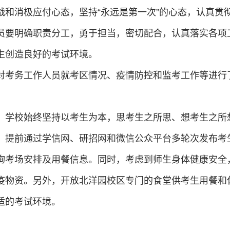
战和消极应付心态，坚持“永远是第一次”的心态，认真贯
员要明确职责分工，勇于担当，密切配合，认真落实各项
生创造良好的考试环境。
对考务工作人员就考区情况、疫情防控和监考工作等进行
。学校始终坚持以考生为本，思考生之所思、想考生之所
。提前通过学信网、研招网和微信公众平台多轮次发布考
询考场安排及用餐信息。同时，考虑到师生身体健康安全
疫物资。另外，开放北洋园校区专门的食堂供考生用餐和
适的考试环境。