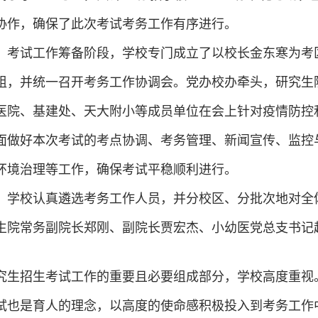
协作，确保了此次考试考务工作有序进行。
。考试工作筹备阶段，学校专门成立了以校长金东寒为考
组，并统一召开考务工作协调会。党办校办牵头，研究生
医院、基建处、天大附小等成员单位在会上针对疫情防控
面做好本次考试的考点协调、考务管理、新闻宣传、监控
环境治理等工作，确保考试平稳顺利进行。
。学校认真遴选考务工作人员，并分校区、分批次地对全
生院常务副院长郑刚、副院长贾宏杰、小幼医党总支书记
究生招生考试工作的重要且必要组成部分，学校高度重视
试也是育人的理念，以高度的使命感积极投入到考务工作