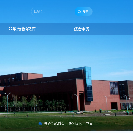
搜索
非学历继续教育
综合事务
当前位置:
首页
-
新闻快讯
-
正文