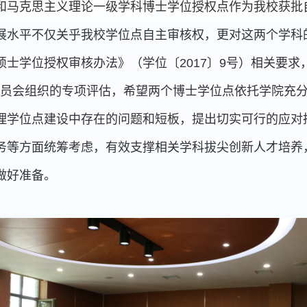
和马克思主义理论一级学科博士学位授权点作为我校获批
展水平不仅关乎我校学位点自主审核权，更对这两个学科
士学位授权审核办法》（学位〔2017〕9号）相关要求
学位委员会组织的专项评估，希望两个博士学位点依托学院
理学位点建设中存在的问题和短板，提出切实可行的应对
务等方面统筹考虑，有效支撑相关学科拔尖创新人才培养
做好准备。