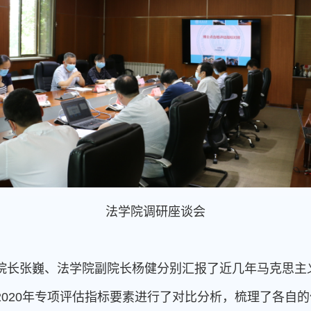
法学院调研座谈会
院长张巍、法学院副院长杨健分别汇报了近几年马克思主
2020年专项评估指标要素进行了对比分析，梳理了各自