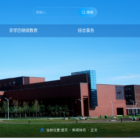
搜索
非学历继续教育
综合事务
当前位置:
首页
-
新闻快讯
-
正文