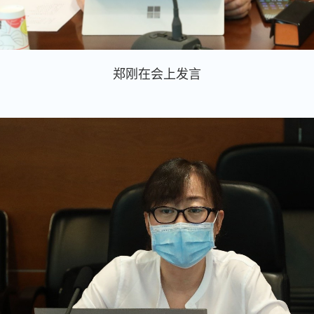
郑刚在会上发言