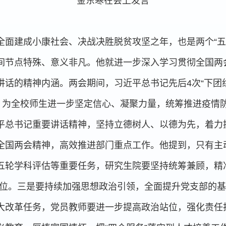
金东寒在会上发言
全面建成小康社会、决战决胜脱贫攻坚之年，也是两个“五
间节点特殊、意义非凡。他就进一步深入学习贯彻全国两
讲话的精神内涵。两会期间，习近平总书记先后4次“下团
章，为全校师生进一步坚定信心、凝聚力量，统筹推进疫情
平总书记重要讲话精神，坚持立德树人、以德为先，着力
全国两会精神，高效推进部门重点工作。他提到，只有主
五轮学科评估等重要任务，研究生院要坚持统筹兼顾，精
到位。三是要持续加强思想政治引领，全面提升党支部的
大改革任务，党员教师要进一步提高政治站位，强化责任