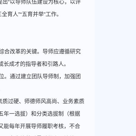
出“以导师队伍建设为核心，以评
全育人”“五育并举”工作。
养综合改革的关键。导师应遵循研究
成长成才的指导者和引路人。
首位。通过建立团队导师制，加强团
。
素质过硬、师德师风高尚、业务素质
五年一选拔）和分类选拔制（根据
又能每年开展导师履职考核，不合