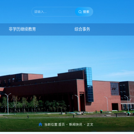
搜索
非学历继续教育
综合事务
当前位置:
首页
-
新闻快讯
-
正文