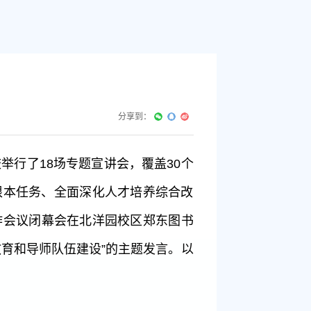
分享到：
举行了18场专题宣讲会，覆盖30个
根本任务、全面深化人才培养综合改
工作会议闭幕会在北洋园校区郑东图书
育和导师队伍建设”的主题发言。以