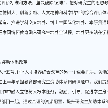
评价标准和方法，坚决破除“五唯”，把对研究生的思想
立德树人、创新引领、人文精神和科学精神的综合评价体
塑造、推进学科交叉培养、博士生国际化培养、本研贯通
把家国情怀教育融入研究生培养全过程，培养更多站在学
。
生奖助体系改革
人”“五育并举”人才培养综合改革的另一个重要抓手。资
在上半年承担教育部研究生资助体系调研课题中，我们提
工作中融入立德树人根本任务，激励、引导、促进学生身
关部门一起，通过合理的资源配置，提升研究生奖助体系