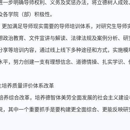
进一步明确导师权利、义务及奖惩办法，将立德树人成效
及各学院（部）积极性。
、更加满足导师现实需要的导师培训体系，对研究生导师
想政治教育、文件宣讲与解读、法律法规及案例分析、研
分享等培训内容，通过线上线下多种途径和方式，实施模
水平，努力创建一支有理想信念、道德情操、扎实学识、
生培养质量评价体系改革
人才培养综合改革，培养德智体美劳全面发展的社会主义建
说，其中一个重要抓手是要构建更全面综合、更能反映研