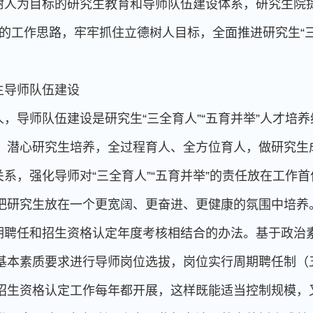
树人为目标的研究生教育和导师队伍建设体系，研究生院提
的工作思路，牢牢抓住立德树人目标，全面推进研究生“三
生导师队伍建设
，导师队伍建设是研究生“三全育人”“五育并举”人才培
，潜心研究生培养，全过程育人、全方位育人，做研究生
系，强化导师对“三全育人”“五育并举”的责任放在工作
把研究生放在一个更宽阔、更奋进、更健康的氛围中培养
期聘任和招生资格认定年度考核相结合的办法。基于政治
基本素质要求进行导师岗位选拔，岗位实行周期聘任制（
招生资格认定工作每年都开展，这样既能适当控制规模，