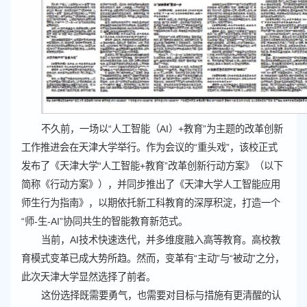
不久前，一场以“人工智能（AI）+教育”为主题的改革创新
工作推进会在天津大学举行。作为会议的“重头戏”，该校正式
发布了《天津大学“人工智能+教育”改革创新行动方案》（以下
简称《行动方案》），并同步推出了《天津大学人工智能应用
师生行为指南》，以期依托新工科教育的深厚积淀，打造一个
“师-生-AI”协同共生的智能教育新范式。
当前，AI技术快速迭代，并多维度融入高等教育。高校教
育模式变革已成大势所趋。然而，变革有“主动”与“被动”之分，
此次天津大学显然选择了前者。
这份选择既需要勇气，也需要对目标与措施有更清醒的认