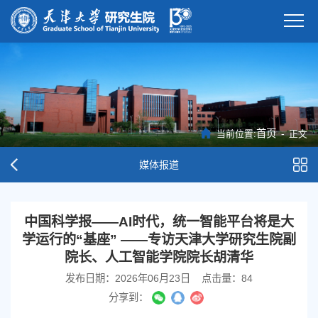
首页
-
当前位置:
正文
媒体报道
中国科学报——AI时代，统一智能平台将是大
学运行的“基座” ——专访天津大学研究生院副
院长、人工智能学院院长胡清华
发布日期：2026年06月23日
点击量：
84
分享到：