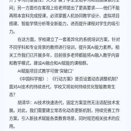
间；另一方面也在客观上给老师提出了更高要求——他们不能
再照本宣科完成授课，必须掌握人机协同教学设计、虚拟项目
搭建、智能学情分析等全新能力，进而提升课程对学生的吸引
力。
在这方面，学校建立了一套差异化的系统培训方案，针对
不同学科和专业背景的教师进行培训，提升其AI能力素养。相
关工作我们已开展多年，目前很多老师都能将AI融入教学内容
和教学模式，建设AI融合和AI赋能的课程群。
AI赋能项目式教学可做“突破口”
《中国科学报》：《行动方案》是否设置动态调整机制？
面对AI技术的持续迭代，学校又将如何持续优化智能教育生
态？
胡清华：AI技术快速迭代，固定方案显然无法适配技术发
展。对此，我们需要建立常态化动态更新机制，持续完善工作
方案，引入新技术赋能各类教育场景，同时规范相关技术的应
用。