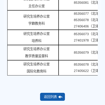
85356081（北洋园
主任办公室
85356077（北洋园
研究生培养办公室
85356078（北洋园
学籍教务科
27406406（卫津路
研究生培养办公室
85356073（北洋园
27401978（卫津路
培养科
研究生培养办公室
85356079（北洋园
教学质量监督科
研究生培养办公室
85356078（北洋园
27405622（卫津路
国际化教育科
返回列表