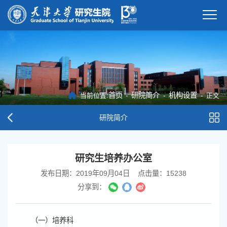
首页
-
研院简介
-
机构设置
-
当前位置:
正文
研院简介
研究生培养办公室
发布日期：2019年09月04日
点击量：
15238
分享到：
（一）培养科