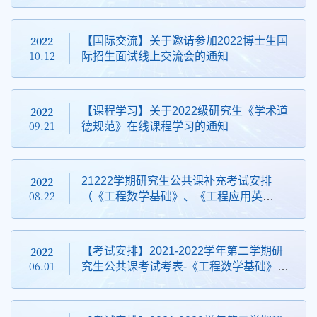
《数理方程》
2022
【国际交流】关于邀请参加2022博士生国
10.12
际招生面试线上交流会的通知
2022
【课程学习】关于2022级研究生《学术道
09.21
德规范》在线课程学习的通知
2022
21222学期研究生公共课补充考试安排
08.22
（《工程数学基础》、《工程应用英
语》）
2022
【考试安排】2021-2022学年第二学期研
06.01
究生公共课考试考表-《工程数学基础》、
《工程应用英语》、政治（考试时间有更
新）等