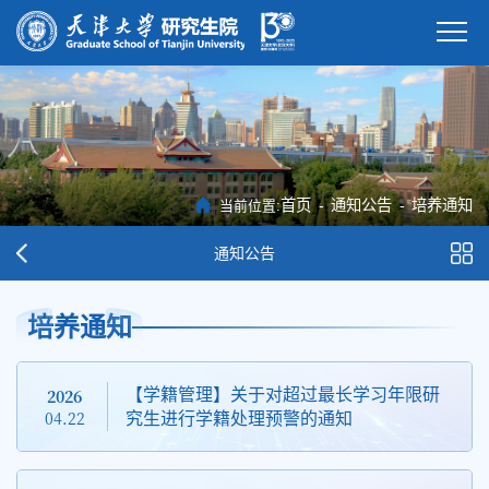
首页
-
通知公告
-
培养通知
当前位置:
通知公告
培养通知
2026
【学籍管理】关于对超过最长学习年限研
04.22
究生进行学籍处理预警的通知