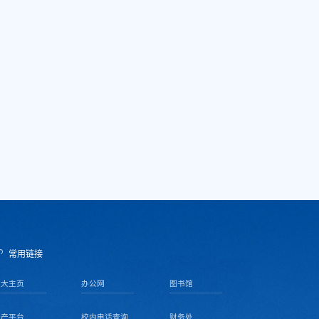
常用链接
天大主页
办公网
图书馆
资产平台
校内电话查询
财务处