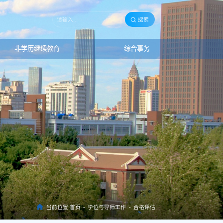
搜索
非学历继续教育
综合事务
当前位置:
首页
-
学位与导师工作
-
合格评估