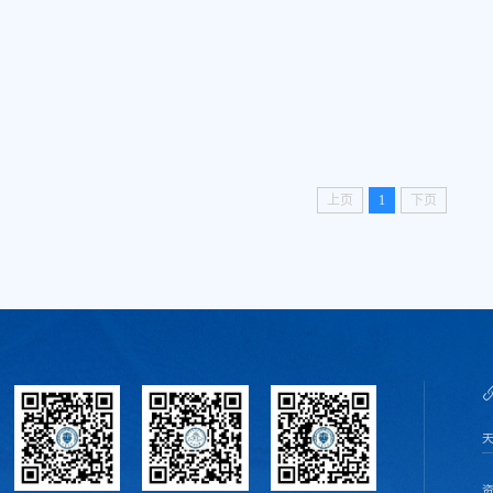
上页
1
下页