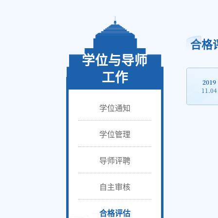
合格
学位与导师
工作
2019
11.04
学位通知
学位管理
导师评聘
自主审核
合格评估