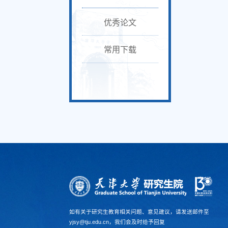
优秀论文
常用下载
如有关于研究生教育相关问题、意见建议，请发送邮件至
yjsy@tju.edu.cn，我们会及时给予回复