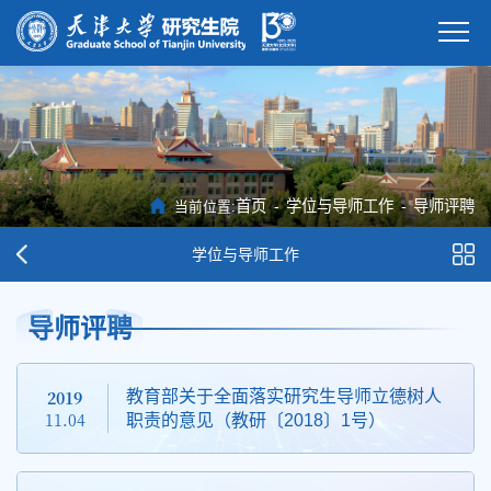
首页
-
学位与导师工作
-
导师评聘
当前位置:
学位与导师工作
导师评聘
2019
教育部关于全面落实研究生导师立德树人
11.04
职责的意见（教研〔2018〕1号）