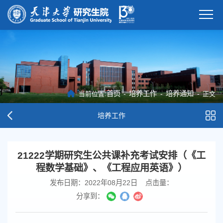
首页
-
培养工作
-
培养通知
-
当前位置:
正文
培养工作
21222学期研究生公共课补充考试安排（《工
程数学基础》、《工程应用英语》）
发布日期：2022年08月22日
点击量：
分享到：