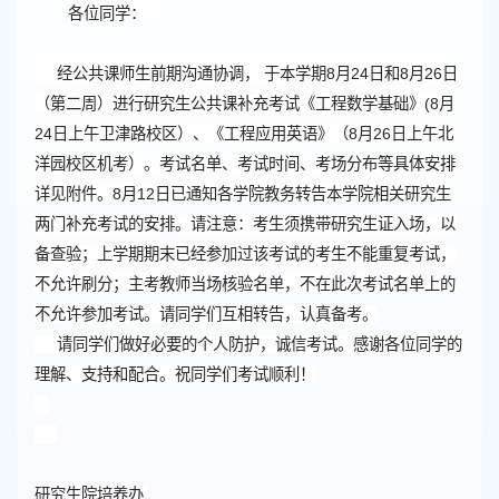
各位同学：
经公共课师生前期沟通协调， 于本学期8月24日和8月26日
（第二周）进行研究生公共课补充考试《工程数学基础》(8月
24日上午卫津路校区）、《工程应用英语》（8月26日上午北
洋园校区机考）。
考试名单、考试时间、考场分布等具体安排
详见附件
。8月12日已通知各学院教务转告本学院相关研究生
两门补充考试的安排。请注意：考生须携带研究生证入场，以
备查验；上学期期末已经参加过该考试的考生不能重复考试，
不允许刷分；主考教师当场核验名单，不在此次考试名单上的
不允许参加考试。
请同学们互相转告，认真备考。
请同学们做好必要的个人防护，诚信考试
。
感谢各位同学的
理解、支持和配合。
祝同学们考试顺利！
研究生院培养办