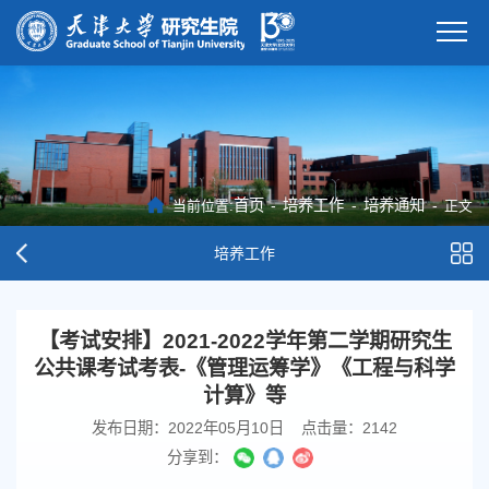
首页
-
培养工作
-
培养通知
-
当前位置:
正文
培养工作
【考试安排】2021-2022学年第二学期研究生
公共课考试考表-《管理运筹学》《工程与科学
计算》等
发布日期：2022年05月10日
点击量：
2142
分享到：