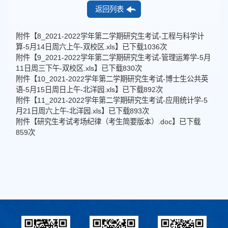
返回列表
附件【
8_2021-2022学年第二学期研究生考试-工程与科学计
算-5月14日周六上午-双校区.xls
】已下载
1036
次
附件【
9_2021-2022学年第二学期研究生考试-管理运筹学-5月
11日周三下午-双校区.xls
】已下载
830
次
附件【
10_2021-2022学年第二学期研究生考试-博士生公共英
语-5月15日周日上午-北洋园.xls
】已下载
892
次
附件【
11_2021-2022学年第二学期研究生考试-应用统计学-5
月21日周六上午-北洋园.xls
】已下载
893
次
附件【
研究生考试考场纪律（考生简要版本）.doc
】已下载
859
次