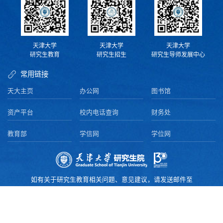
天津大学
天津大学
天津大学
研究生教育
研究生招生
研究生导师发展中心
常用链接
天大主页
办公网
图书馆
资产平台
校内电话查询
财务处
教育部
学信网
学位网
如有关于研究生教育相关问题、意见建议，请发送邮件至
yjsy@tju.edu.cn，我们会及时给予回复
版权所有 © 2016–2025 天津大学研究生院.