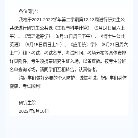
各位同学：
我校于2021-2022学年第二学期
第12-13周进行研究生公
共课
进行研究生公共课《工程与科学计算》（5月14日周六上
午）、《管理运筹学》（5月11日周三下午）、《博士生公共
英语》（5月15日周日上午）、《应用统计学》（5月21日周六
上午）线下考试
。
考试名单、考试时间、考场分布等具体安排
详见附件。
考生须携带研究生证入场，以备查验。按考生分班
名单查询考场，请同学们互相转告，认真备考。
请同学们做好必要的个人防护，诚信考试
。
祝同学们身体
健康，考试顺利！
研究生院
2022年5月10日