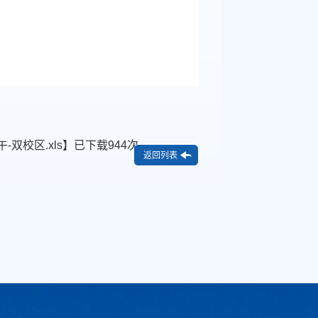
-双校区.xls
】已下载
944
次
返回列表