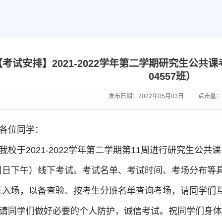
【考试安排】2021-2022学年第二学期研究生公共课考
04557班）
发布日期：2022年05月03日
点击量：
各位同学：
我校于2021-2022学年第二学期
第11周进行研究生公共课
周日下午）线下考试
。
考试名单、考试时间、考场分布等
证入场，以备查验。按考生分班名单查询考场，请同学们
请同学们做好必要的个人防护，诚信考试
。
祝同学们身