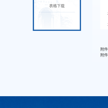
表格下载
附
附