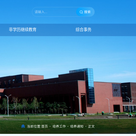
搜索
非学历继续教育
综合事务
当前位置:
首页
-
培养工作
-
培养通知
-
正文