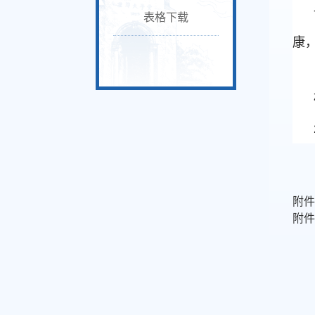
表格下载
康
附
附