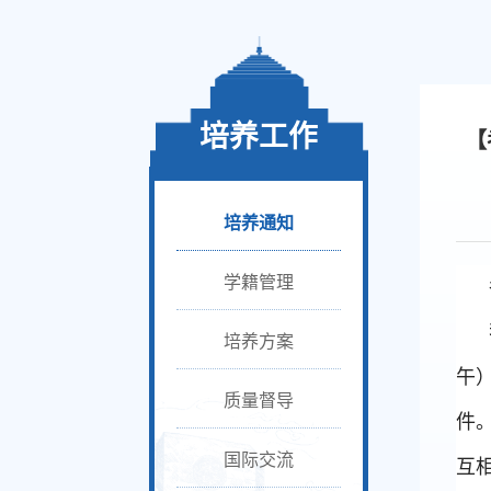
培养工作
【
培养通知
学籍管理
培养方案
午
质量督导
件
国际交流
互