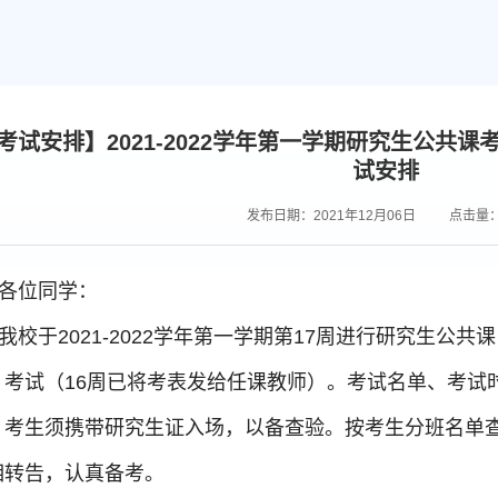
考试安排】2021-2022学年第一学期研究生公共
试安排
发布日期：2021年12月06日
点击量
各位同学：
我校于2021-2022学年第一学期第17周
进行研究生公共课
）考试（16周已将考表发给任课教师）
。
考试名单、考试
。考生须携带研究生证入场，以备查验。按考生分班名单
相转告，认真备考。