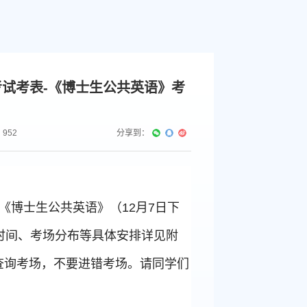
课考试考表-《博士生公共英语》考
：
952
分享到：
《博士生公共英语》（12月7日下
时间、考场分布等具体安排详见附
查询考场，不要进错考场。请同学们