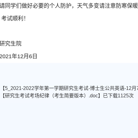
请同学们做好必要的个人防护，天气多变请注意防寒保
，考试顺利！
研究生院
2021年12月6日
件【
5_2021-2022学年第一学期研究生考试-博士生公共英语-12月7
件【
研究生考试考场纪律（考生简要版本）.doc
】已下载
1125
次