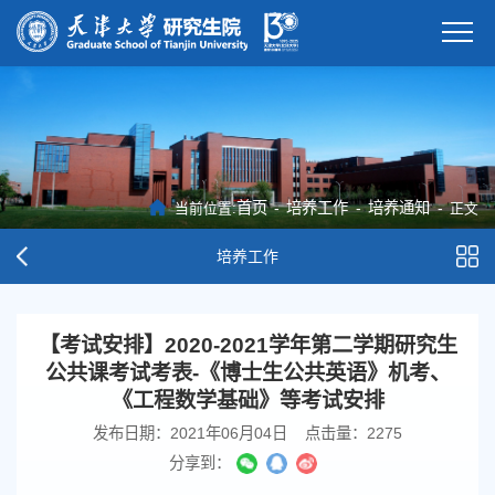
首页
-
培养工作
-
培养通知
-
当前位置:
正文
培养工作
【考试安排】2020-2021学年第二学期研究生
公共课考试考表-《博士生公共英语》机考、
《工程数学基础》等考试安排
发布日期：2021年06月04日
点击量：
2275
分享到：