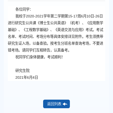
各位同学：
我校于2020-2021学年第二学期第
15-17
周6月10日-26日
进行研究生公共课
《博士生公共英语》（机考）、《应用数学
基础》、《工程数学基础》、《英语交流与应用》考试
。考试
名单、考试时间、考场分布等具体安排详见附件。考生须携带
研究生证入场，以备查验。按考生分班名单查询考场，不要进
错考场。请同学们互相转告，认真备考。
祝同学们身体健康，考试顺利！
研究生院
2021年6月4日
返回列表