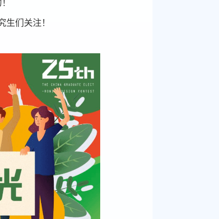
约！
究生们关注！