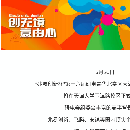
5月20日
“兆易创新杯”第十六届研电赛华北赛区天
将在天津大学卫津路校区正
研电赛组委会丰富的赛事背
兆易创新、飞腾、安谋等国内顶尖