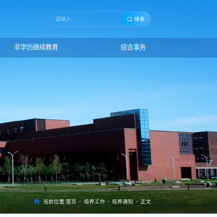
搜索
非学历继续教育
综合事务
当前位置:
首页
-
培养工作
-
培养通知
-
正文