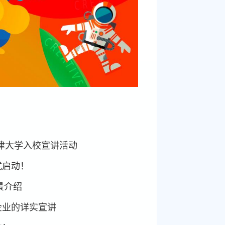
津大学入校宣讲活动
式启动！
景介绍
企业的详实宣讲