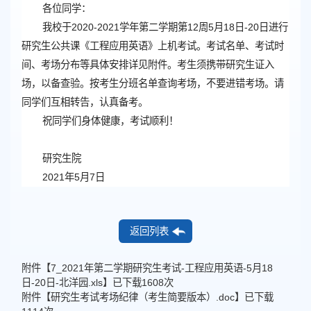
各位同学：
我校于2020-2021学年第二学期第12周5月18日-20日进行
研究生公共课
《工程应用英语》上机
考试。考试名单、考试时
间、考场分布等具体安排详见附件。考生须携带研究生证入
场，以备查验。按考生分班名单查询考场，不要进错考场。请
同学们互相转告，认真备考。
祝同学们身体健康，考试顺利！
研究生院
2021年5月7日
返回列表
附件【
7_2021年第二学期研究生考试-工程应用英语-5月18
日-20日-北洋园.xls
】已下载
1608
次
附件【
研究生考试考场纪律（考生简要版本）.doc
】已下载