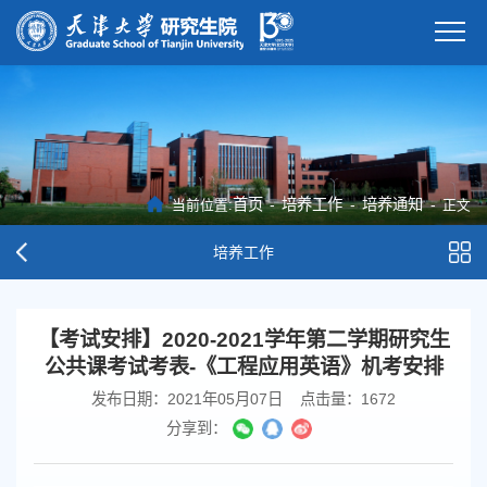
首页
-
培养工作
-
培养通知
-
当前位置:
正文
培养工作
【考试安排】2020-2021学年第二学期研究生
公共课考试考表-《工程应用英语》机考安排
发布日期：2021年05月07日
点击量：
1672
分享到：