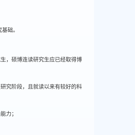
究基础。
：
究生，硕博连读研究生应已经取得博
文研究阶段，且就读以来有较好的科
通能力；