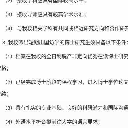
（2） 接收学科应具有国际较高水平；
（3） 接收导师应具有较高学术水准；
（4） 与我校相关学科有共同或相近研究方向和合作研
3.
我校派出短期出国访学的博士研究生须具备以下条件
（1）档案在我校的全日制脱产非定向优秀在读博士研
资格；
（2）已经完成博士阶段的课程学习，进入博士学位论
业绩；
（3）具有扎实的专业基础、良好的科研潜力和国际沟
（4）外语水平符合拟前往大学的语言要求；