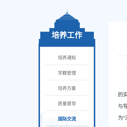
培养工作
培养通知
学籍管理
培养方案
的
质量督导
与
为
国际交流