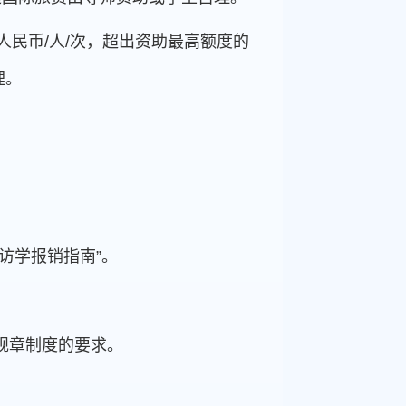
元人民币/人/次，超出资助最高额度的
理。
访学报销指南”。
规章制度的要求。