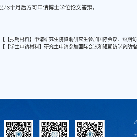
至少3个月后方可申请博士学位论文答辩。
件【
【报销材料】申请研究生院资助研究生参加国际会议、短期访学
件【
【学生申请材料】研究生申请参加国际会议和短期访学资助指南.