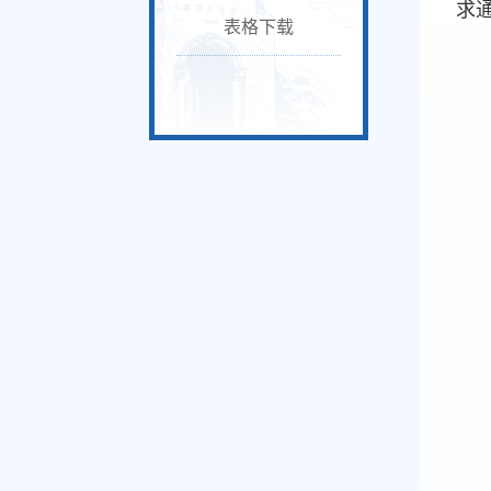
求
表格下载