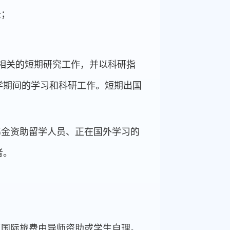
录；
相关的短期研究工作，并以科研指
学期间的学习和科研工作。短期出国
基金资助留学人员、正在国外学习的
者。
返国际旅费由导师资助或学生自理。