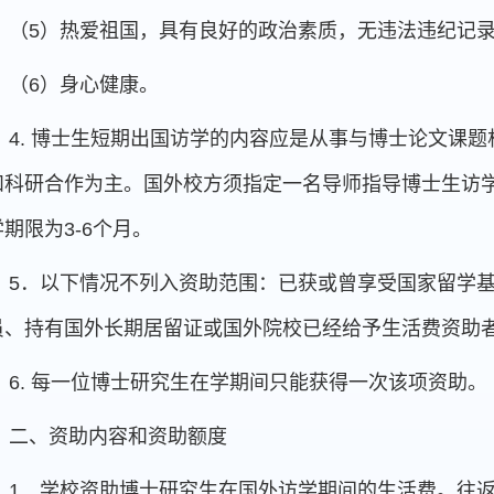
（5）热爱祖国，具有良好的政治素质，无违法违纪记
（6）身心健康。
4.
博士生短期出国访学的内容应是从事与博士论文课题
和科研合作为主。国外校方须指定一名导师指导博士生访
期限为3-6个月。
5
．以下情况不列入资助范围：已获或曾享受国家留学
员、持有国外长期居留证或国外院校已经给予生活费资助
6.
每一位博士研究生在学期间只能获得一次该项资助。
二、资助内容和资助额度
1
．学校资助博士研究生在国外访学期间的生活费。往