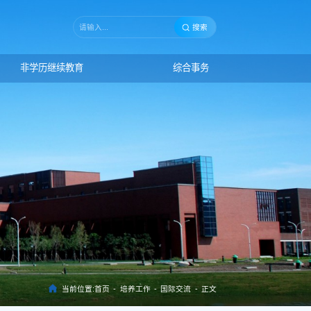
搜索
非学历继续教育
综合事务
当前位置:
首页
-
培养工作
-
国际交流
-
正文