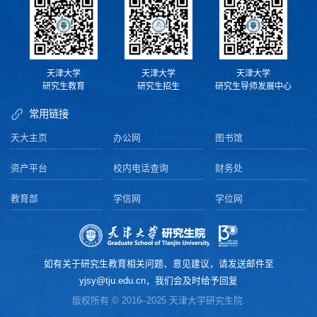
天津大学
天津大学
天津大学
研究生教育
研究生招生
研究生导师发展中心
常用链接
天大主页
办公网
图书馆
资产平台
校内电话查询
财务处
教育部
学信网
学位网
如有关于研究生教育相关问题、意见建议，请发送邮件至
yjsy@tju.edu.cn，我们会及时给予回复
版权所有 © 2016–2025 天津大学研究生院.