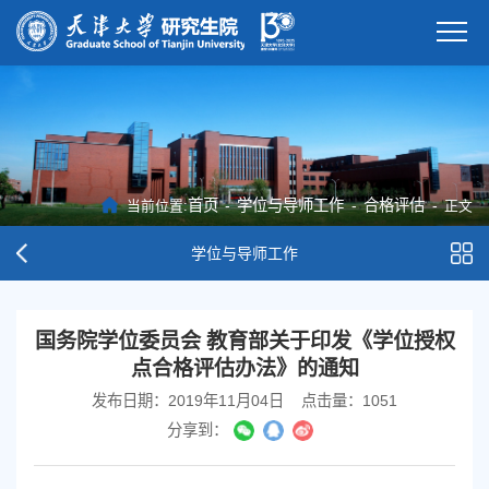
首页
-
学位与导师工作
-
合格评估
-
当前位置:
正文
学位与导师工作
国务院学位委员​会 教育部关于印发《学位授权
点合格评估办法》的通知
发布日期：2019年11月04日
点击量：
1051
分享到：