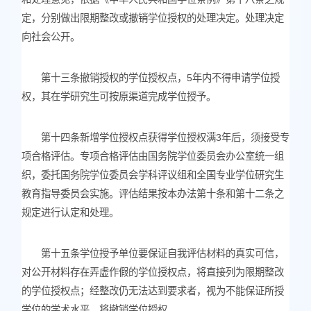
定，分别做出限期整改或撤销学位授权的处理决定。处理决定
向社会公开。
第十三条撤销授权的学位授权点，5年内不得申请学位授
权，其在学研究生可按原渠道完成学位授予。
第十四条新增学位授权点获得学位授权满3年后，须接受专
项合格评估。专项合格评估由国务院学位委员会办公室统一组
织，委托国务院学位委员会学科评议组和全国专业学位研究生
教育指导委员会实施。评估结果按本办法第十条和第十二条之
规定进行认定和处理。
第十五条学位授予单位要保证自我评估材料的真实可信，
对公开材料存在弄虚作假的学位授权点，将直接列为限期整改
的学位授权点；经整改仍无法达到要求者，视为不能保证所授
学位的学术水平，将撤销学位授权。