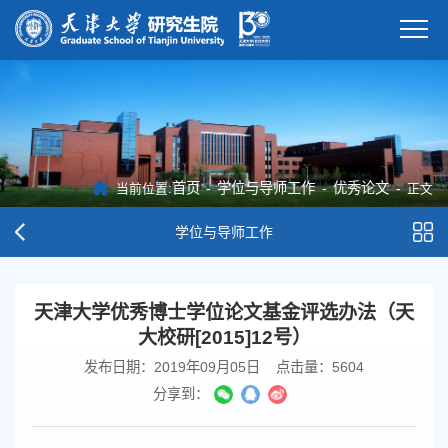
首页
-
学位与导师工作
-
优秀论文
-
当前位置:
正文
学位与导师工作
天津大学优秀博士学位论文基金评选办法（天
大校研[2015]12号）
发布日期：2019年09月05日
点击量：
5604
分享到：