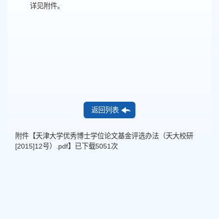
详见附件。
返回列表
附件【
天津大学优秀博士学位论文基金评选办法（天大校研
[2015]12号）.pdf
】已下载
5051
次