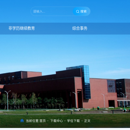
搜索
非学历继续教育
综合事务
当前位置:
首页
-
下载中心
-
学位下载
-
正文