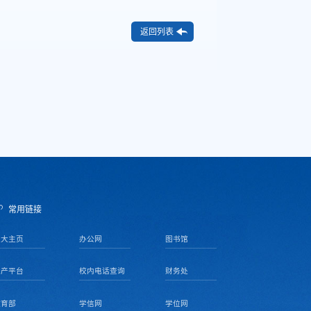
返回列表
常用链接
天大主页
办公网
图书馆
资产平台
校内电话查询
财务处
教育部
学信网
学位网