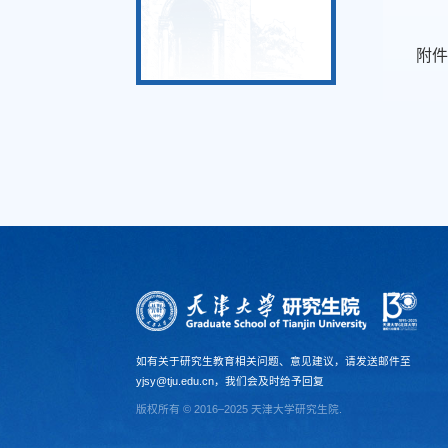
附
如有关于研究生教育相关问题、意见建议，请发送邮件至
yjsy@tju.edu.cn，我们会及时给予回复
版权所有 © 2016–2025 天津大学研究生院.