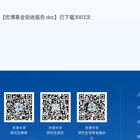
件【
优博基金验收报告.doc
】已下载
3003
次
天津大学
天津大学
天津大学
研究生教育
研究生招生
研究生导师发展中
心