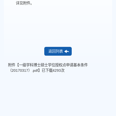
详见附件。
返回列表
附件【
一级学科博士硕士学位授权点申请基本条件
（20170317）.pdf
】已下载
4293
次