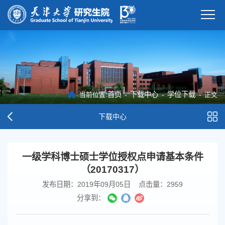
首页
-
下载中心
-
学位下载
-
当前位置:
正文
下载中心
一级学科博士硕士学位授权点申请基本条件
（20170317）
发布日期：2019年09月05日
点击量：
2959
分享到：