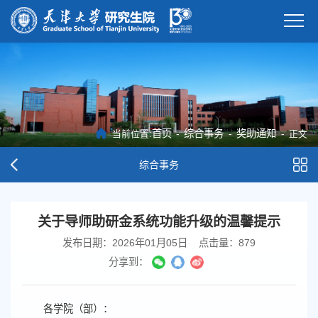
首页
-
综合事务
-
奖助通知
-
当前位置:
正文
综合事务
关于导师助研金系统功能升级的温馨提示
发布日期：2026年01月05日
点击量：
879
分享到：
各学院（部）：