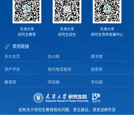
天津大学
天津大学
天津大学
研究生教育
研究生招生
研究生导师发展中心
常用链接
天大主页
办公网
图书馆
资产平台
校内电话查询
财务处
教育部
学信网
学位网
如有关于研究生教育相关问题、意见建议，请发送邮件至
yjsy@tju.edu.cn，我们会及时给予回复
版权所有 © 2016–2025 天津大学研究生院.