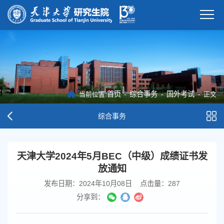
首页
-
综合事务
-
国外考试
-
当前位置:
正文
综合事务
天津大学2024年5月BEC（中级）成绩证书发
放通知
发布日期：2024年10月08日
点击量：
287
分享到：