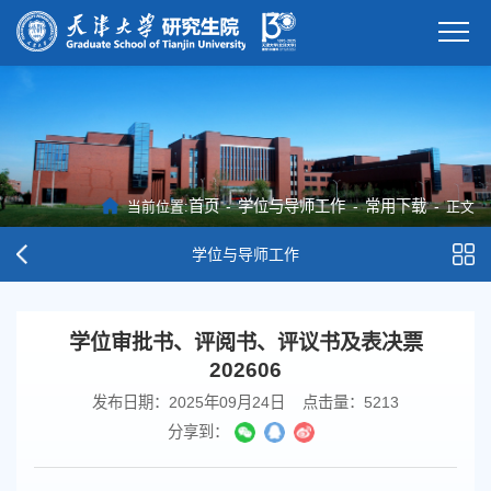
首页
-
学位与导师工作
-
常用下载
-
当前位置:
正文
学位与导师工作
学位审批书、评阅书、评议书及表决票
202606
发布日期：2025年09月24日
点击量：
5213
分享到：