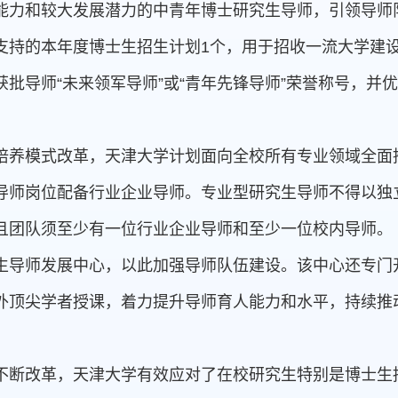
能力和较大发展潜力的中青年博士研究生导师，引领导师
支持的本年度博士生招生计划1个，用于招收一流大学建
批导师“未来领军导师”或“青年先锋导师”荣誉称号，并
培养模式改革，天津大学计划面向全校所有专业领域全面
导师岗位配备行业企业导师。专业型研究生导师不得以独
且团队须至少有一位行业企业导师和至少一位校内导师。
生导师发展中心，以此加强导师队伍建设。该中心还专门开
外顶尖学者授课，着力提升导师育人能力和水平，持续推
不断改革，天津大学有效应对了在校研究生特别是博士生