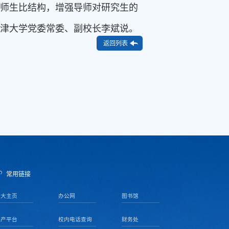
生师生比结构，增强导师对研究生的
天津大学党委常委、副校长李斌说。
返回列表
常用链接
天大主页
办公网
图书馆
资产平台
校内电话查询
财务处