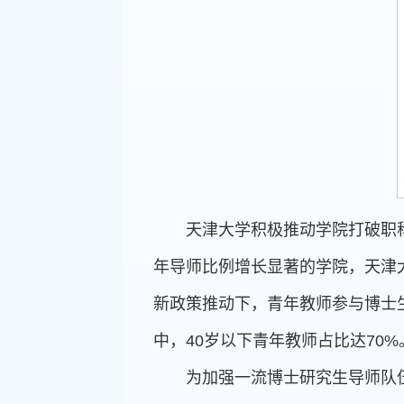
天津大学积极推动学院打破职
年导师比例增长显著的学院，天津
新政策推动下，青年教师参与博士
中，40岁以下青年教师占比达70%
为加强一流博士研究生导师队