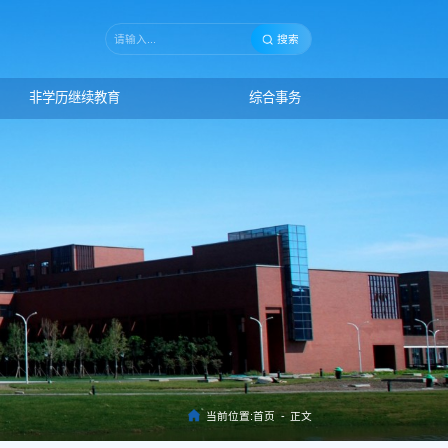
搜索
非学历继续教育
综合事务
当前位置:
首页
-
正文