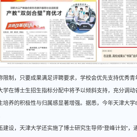
称限制，只要成果满足评聘要求，学校会优先支持优秀青
大学在博士生招生指标分配中将予以倾斜支持，充分调动
生培养的积极性与归属感显著增强。据悉，今年天津大学8
。
伍建设，天津大学还实施了博士研究生导师“登峰计划”，