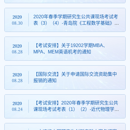
2020
2020年春季学期研究生公共课现场考试考
08.30
表（3）（4）-青岛院《工程数学基础》、
《工程应用英语》；校本部《工程应用英
语》、《商务英语》、《高级听说》考试
安排
2020
【考试安排】关于19202学期MBA、
08.28
MPA、MEM英语机考的通知
2020
【国际交流】关于申请国际交流资助集中
08.28
报销的通知
2020
【考试安排】2020年春季学期研究生公共
08.24
课现场考试考表（1）（2）-近代物理学专
题讲座、科技论文排版技术、工程数学基
础等（8.24更新版）