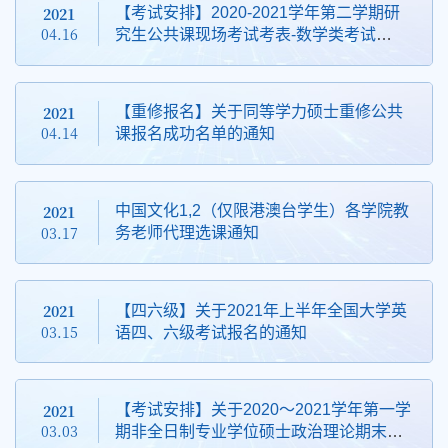
2021
【考试安排】2020-2021学年第二学期研
04.16
究生公共课现场考试考表-数学类考试
（《随机过程基础》、《最优化方法》）
安排
2021
【重修报名】关于同等学力硕士重修公共
04.14
课报名成功名单的通知
2021
中国文化1,2（仅限港澳台学生）各学院教
03.17
务老师代理选课通知
2021
【四六级】关于2021年上半年全国大学英
03.15
语四、六级考试报名的通知
2021
【考试安排】关于2020～2021学年第一学
03.03
期非全日制专业学位硕士政治理论期末考