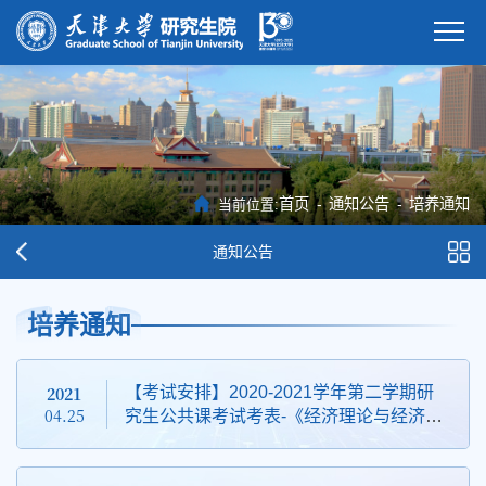
首页
-
通知公告
-
培养通知
当前位置:
通知公告
培养通知
2021
【考试安排】2020-2021学年第二学期研
04.25
究生公共课考试考表-《经济理论与经济分
析》等4门考试安排