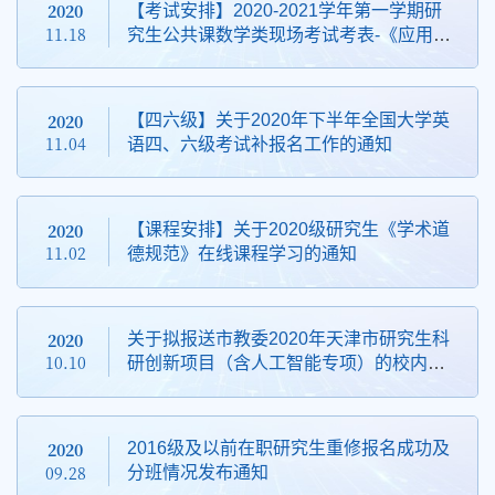
2020
【考试安排】2020-2021学年第一学期研
11.18
究生公共课数学类现场考试考表-《应用统
计学》、《应用泛函分析》、《数理方
程》、《应用数学基础》、《工程数学基
础》考试安排
2020
【四六级】关于2020年下半年全国大学英
11.04
语四、六级考试补报名工作的通知
2020
【课程安排】关于2020级研究生《学术道
11.02
德规范》在线课程学习的通知
2020
关于拟报送市教委2020年天津市研究生科
10.10
研创新项目（含人工智能专项）的校内公
示
2020
2016级及以前在职研究生重修报名成功及
09.28
分班情况发布通知