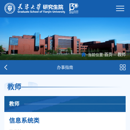
首页
-
教师
当前位置:
办事指南
教师
教师
信息系统类